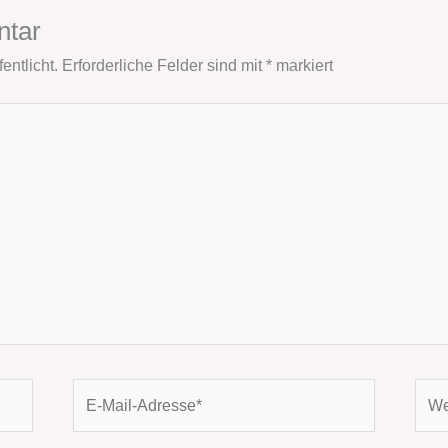
ntar
entlicht.
Erforderliche Felder sind mit
*
markiert
E-
Webs
Mail-
Adresse*