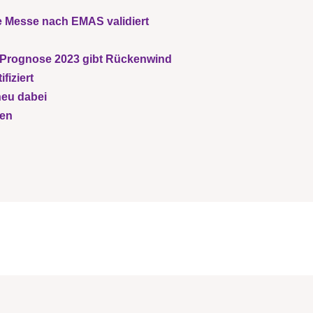
e Messe nach EMAS validiert
 Prognose 2023 gibt Rückenwind
fiziert
eu dabei
den