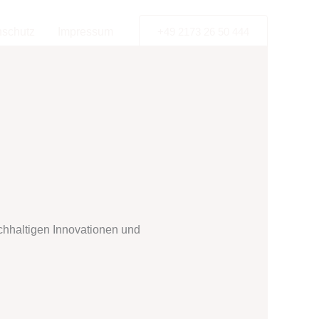
nschutz
Impressum
+49 2173 26 50 444
achhaltigen Innovationen und