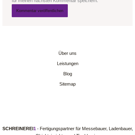
für meinen nächsten Kommentar speichern.
Über uns
Leistungen
Blog
Sitemap
SCHREINEREI
1
- Fertigungspartner für Messebauer, Ladenbauer,